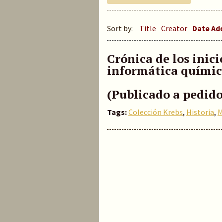
Sort by:
Title
Creator
Date A
Crónica de los inici
informática químic
(Publicado a pedido
Tags:
Colección Krebs
,
Historia
,
M