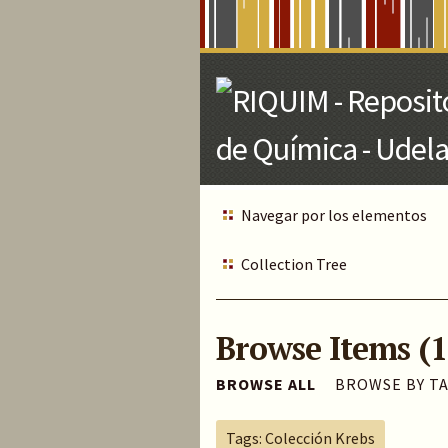
Skip
to
Main
Content
Navegar por los elementos
Collection Tree
Browse Items (1
BROWSE ALL
BROWSE BY T
Tags: Colección Krebs