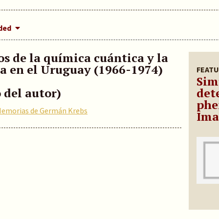
dded
os de la química cuántica y la
a en el Uruguay (1966-1974)
FEATU
Sim
 del autor)
det
phe
emorias de Germán Krebs
Ima