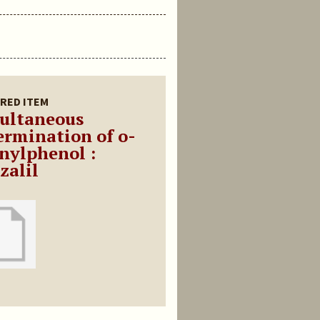
RED ITEM
ultaneous
ermination of o-
nylphenol :
zalil