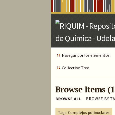
Skip
to
Main
Content
Navegar por los elementos
Collection Tree
Browse Items (1
BROWSE ALL
BROWSE BY T
Tags: Complejos polinuclares