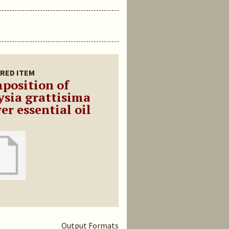
RED ITEM
position of
ysia grattisima
er essential oil
Output Formats