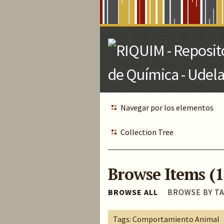
Skip
to
Main
Content
Navegar por los elementos
Collection Tree
Browse Items (1
BROWSE ALL
BROWSE BY T
Tags: Comportamiento Animal