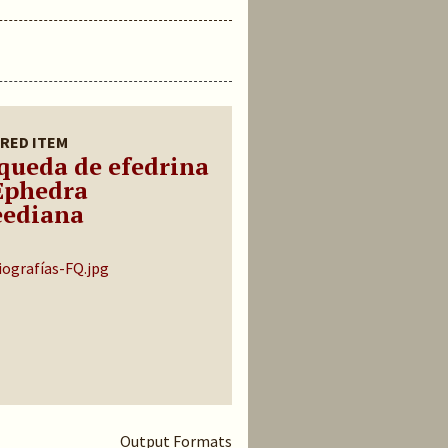
RED ITEM
queda de efedrina
Ephedra
ediana
Output Formats