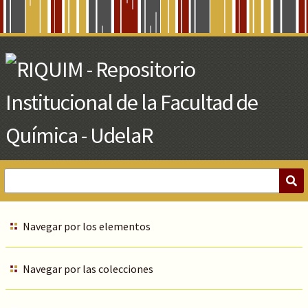
Skip
to
Main
Content
Navegar por los elementos
Navegar por las colecciones