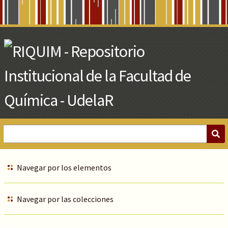
Skip
to
Main
Content
Navegar por los elementos
Navegar por las colecciones