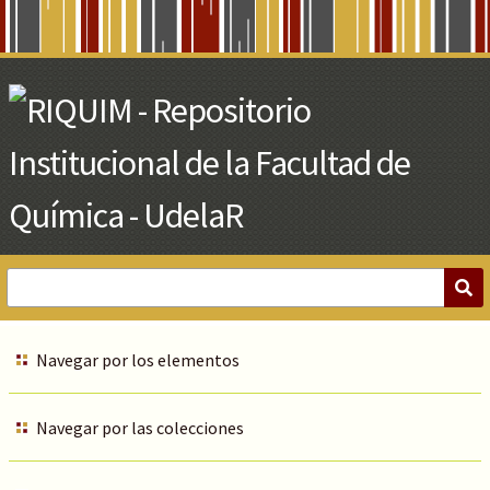
Skip
to
Main
Content
Navegar por los elementos
Navegar por las colecciones