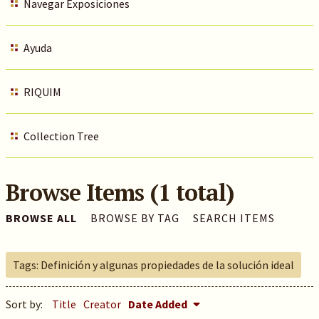
Navegar Exposiciones
Ayuda
RIQUIM
Collection Tree
Browse Items (1 total)
BROWSE ALL
BROWSE BY TAG
SEARCH ITEMS
Tags: Definición y algunas propiedades de la solución ideal
Sort by:
Title
Creator
Date Added