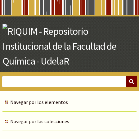
Skip
to
Main
Content
Navegar por los elementos
Navegar por las colecciones