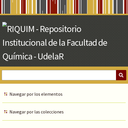
Skip
to
Main
Content
Navegar por los elementos
Navegar por las colecciones