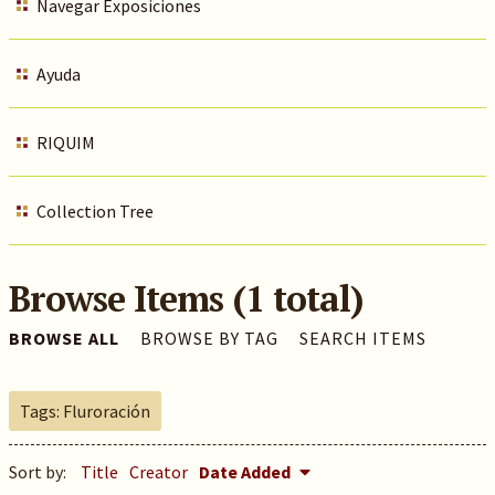
Navegar Exposiciones
Ayuda
RIQUIM
Collection Tree
Browse Items (1 total)
BROWSE ALL
BROWSE BY TAG
SEARCH ITEMS
Tags: Fluroración
Sort by:
Title
Creator
Date Added