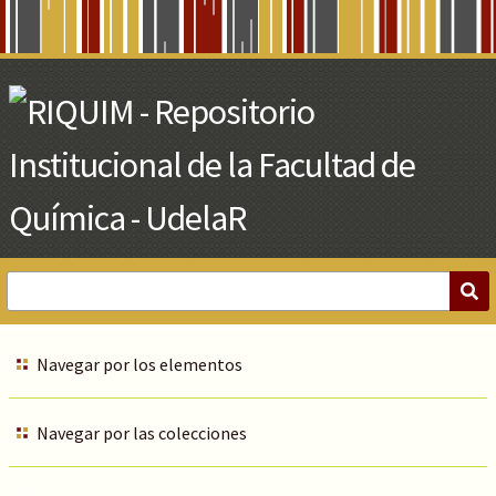
Skip
to
Main
Content
Navegar por los elementos
Navegar por las colecciones