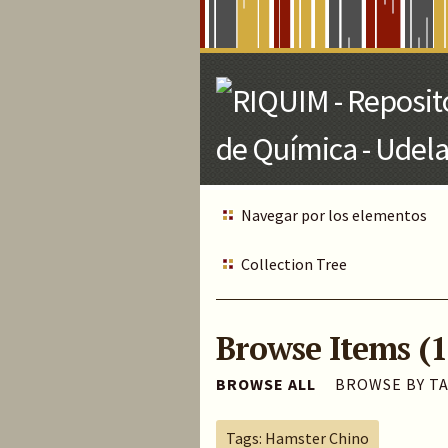
Skip
to
Main
Content
Navegar por los elementos
Collection Tree
Browse Items (1
BROWSE ALL
BROWSE BY T
Tags: Hamster Chino