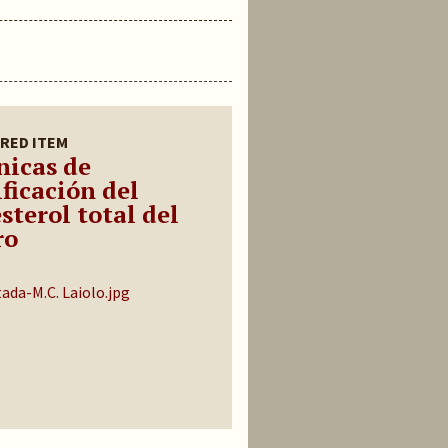
RED ITEM
nicas de
ificación del
sterol total del
ro