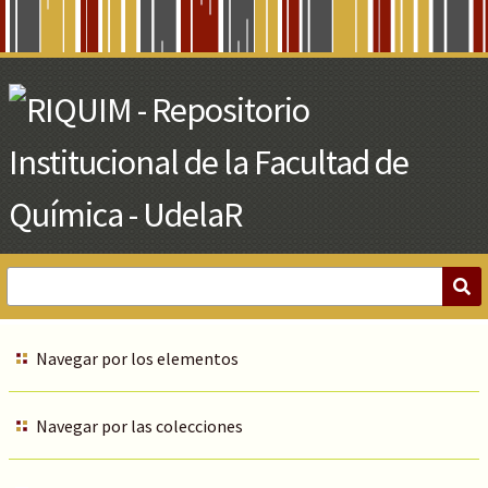
Skip
to
Main
Content
Navegar por los elementos
Navegar por las colecciones