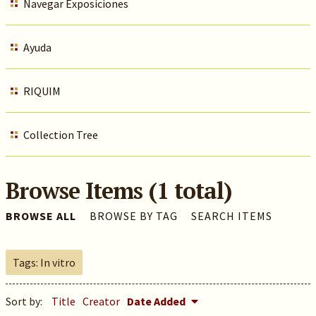
Navegar Exposiciones
Ayuda
RIQUIM
Collection Tree
Browse Items (1 total)
BROWSE ALL
BROWSE BY TAG
SEARCH ITEMS
Tags: In vitro
Sort by:
Title
Creator
Date Added