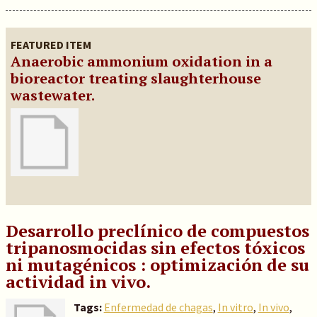
FEATURED ITEM
Anaerobic ammonium oxidation in a
bioreactor treating slaughterhouse
wastewater.
Desarrollo preclínico de compuestos
tripanosmocidas sin efectos tóxicos
ni mutagénicos : optimización de su
actividad in vivo.
Tags:
Enfermedad de chagas
,
In vitro
,
In vivo
,