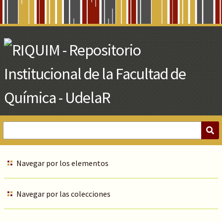
Skip
to
Main
Content
Navegar por los elementos
Navegar por las colecciones