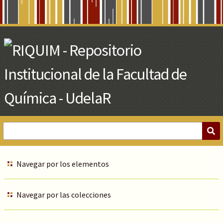
Skip
to
Main
Content
Navegar por los elementos
Navegar por las colecciones