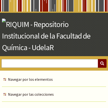
Skip
to
Main
Content
Navegar por los elementos
Navegar por las colecciones