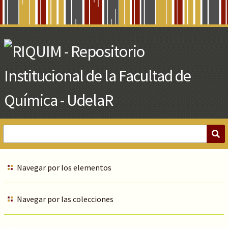
Skip
to
Main
Content
Navegar por los elementos
Navegar por las colecciones