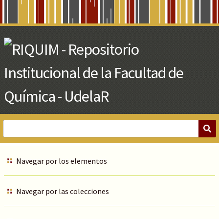
Skip
to
Main
Content
Navegar por los elementos
Navegar por las colecciones