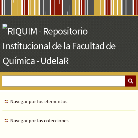
Skip
to
Main
Content
Navegar por los elementos
Navegar por las colecciones