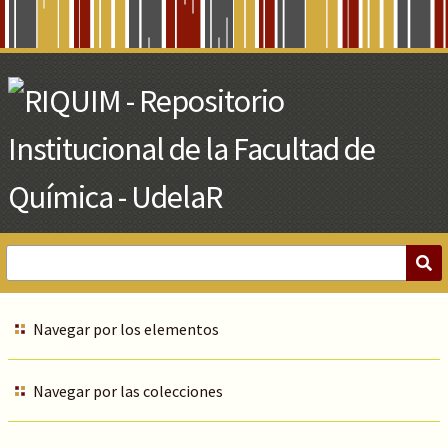
Skip
to
Main
Content
Navegar por los elementos
Navegar por las colecciones