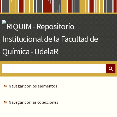
Skip
to
Main
Content
Navegar por los elementos
Navegar por las colecciones