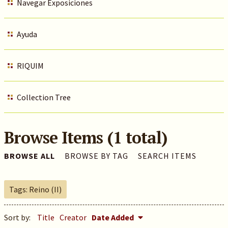
Navegar Exposiciones
Ayuda
RIQUIM
Collection Tree
Browse Items (1 total)
BROWSE ALL
BROWSE BY TAG
SEARCH ITEMS
Tags: Reino (II)
Sort by:
Title
Creator
Date Added