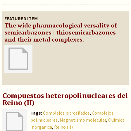
FEATURED ITEM
The wide pharmacological versality of
semicarbazones : thiosemicarbazones
and their metal complexes.
Compuestos heteropolinucleares del
Reino (II)
Tags:
Complejos nitrosilados
,
Complejos
polinucleares
,
Magnetismo molecular
,
Química
Inorgánica
,
Reino (II)