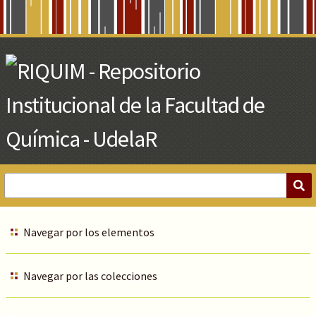
Skip
to
Main
Content
Navegar por los elementos
Navegar por las colecciones