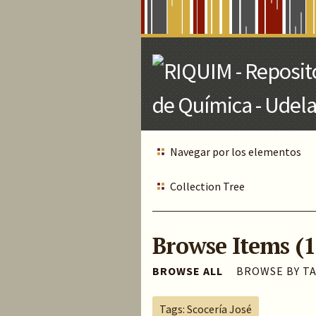
Skip
to
Main
Content
Navegar por los elementos
Collection Tree
Browse Items (1
BROWSE ALL
BROWSE BY T
Tags: Scocería José