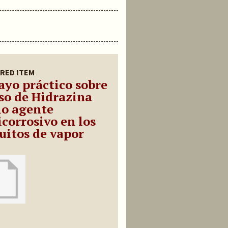
RED ITEM
ayo práctico sobre
uso de Hidrazina
o agente
icorrosivo en los
cuitos de vapor