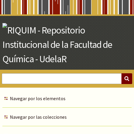
Skip
to
Main
Content
Navegar por los elementos
Navegar por las colecciones