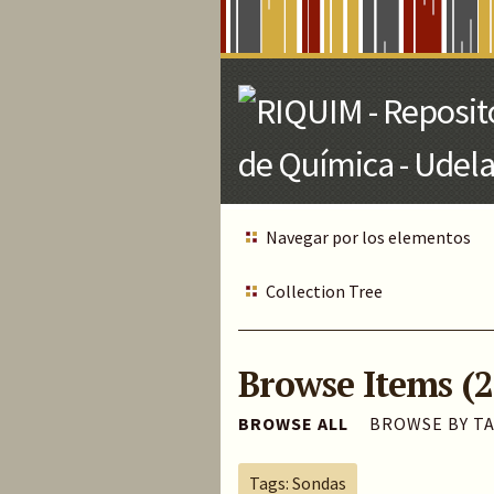
Skip
to
Main
Content
Navegar por los elementos
Collection Tree
Browse Items (2
BROWSE ALL
BROWSE BY T
Tags: Sondas