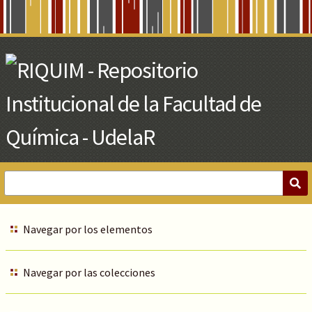
Skip
to
Main
Content
Navegar por los elementos
Navegar por las colecciones