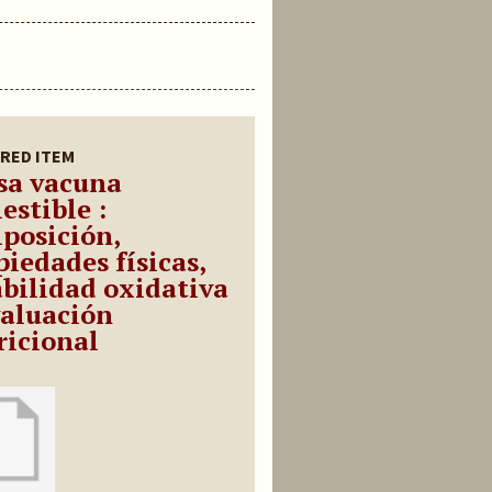
RED ITEM
sa vacuna
estible :
posición,
piedades físicas,
abilidad oxidativa
valuación
ricional