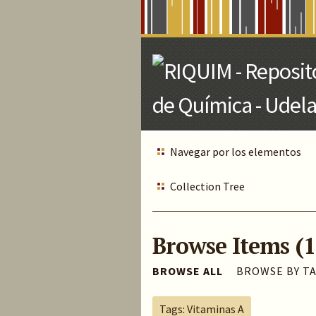
Skip
to
Main
Content
Navegar por los elementos
Collection Tree
Browse Items (1
BROWSE ALL
BROWSE BY T
Tags: Vitaminas A