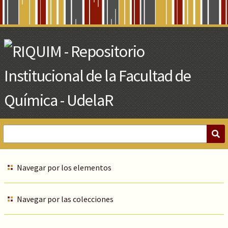
Skip
to
Main
Content
Navegar por los elementos
Navegar por las colecciones