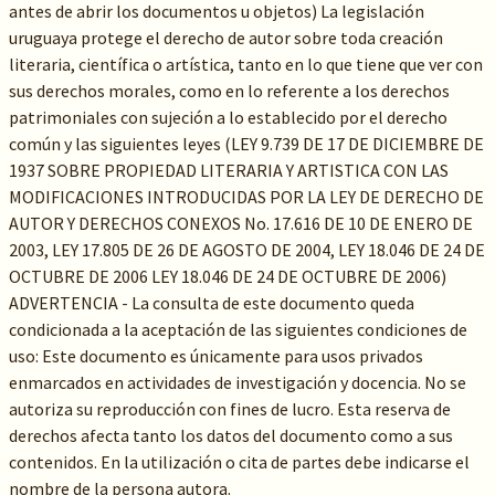
antes de abrir los documentos u objetos) La legislación
uruguaya protege el derecho de autor sobre toda creación
literaria, científica o artística, tanto en lo que tiene que ver con
sus derechos morales, como en lo referente a los derechos
patrimoniales con sujeción a lo establecido por el derecho
común y las siguientes leyes (LEY 9.739 DE 17 DE DICIEMBRE DE
1937 SOBRE PROPIEDAD LITERARIA Y ARTISTICA CON LAS
MODIFICACIONES INTRODUCIDAS POR LA LEY DE DERECHO DE
AUTOR Y DERECHOS CONEXOS No. 17.616 DE 10 DE ENERO DE
2003, LEY 17.805 DE 26 DE AGOSTO DE 2004, LEY 18.046 DE 24 DE
OCTUBRE DE 2006 LEY 18.046 DE 24 DE OCTUBRE DE 2006)
ADVERTENCIA - La consulta de este documento queda
condicionada a la aceptación de las siguientes condiciones de
uso: Este documento es únicamente para usos privados
enmarcados en actividades de investigación y docencia. No se
autoriza su reproducción con fines de lucro. Esta reserva de
derechos afecta tanto los datos del documento como a sus
contenidos. En la utilización o cita de partes debe indicarse el
nombre de la persona autora.