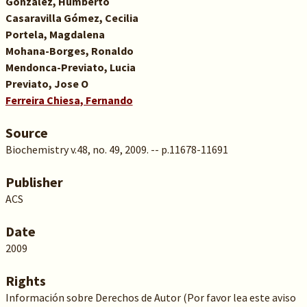
González, Humberto
Casaravilla Gómez, Cecilia
Portela, Magdalena
Mohana-Borges, Ronaldo
Mendonca-Previato, Lucia
Previato, Jose O
Ferreira Chiesa, Fernando
Source
Biochemistry v.48, no. 49, 2009. -- p.11678-11691
Publisher
ACS
Date
2009
Rights
Información sobre Derechos de Autor (Por favor lea este aviso