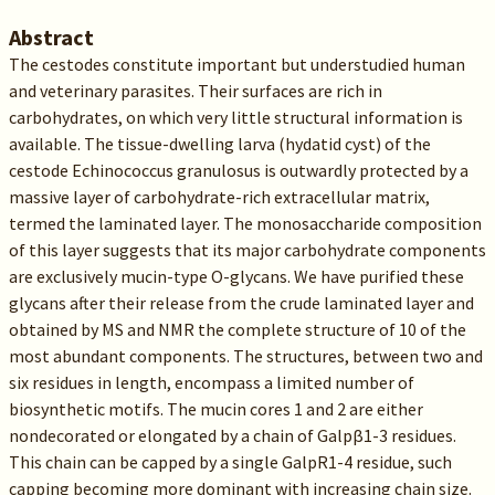
Abstract
The cestodes constitute important but understudied human
and veterinary parasites. Their surfaces are rich in
carbohydrates, on which very little structural information is
available. The tissue-dwelling larva (hydatid cyst) of the
cestode Echinococcus granulosus is outwardly protected by a
massive layer of carbohydrate-rich extracellular matrix,
termed the laminated layer. The monosaccharide composition
of this layer suggests that its major carbohydrate components
are exclusively mucin-type O-glycans. We have purified these
glycans after their release from the crude laminated layer and
obtained by MS and NMR the complete structure of 10 of the
most abundant components. The structures, between two and
six residues in length, encompass a limited number of
biosynthetic motifs. The mucin cores 1 and 2 are either
nondecorated or elongated by a chain of Galpβ1-3 residues.
This chain can be capped by a single GalpR1-4 residue, such
capping becoming more dominant with increasing chain size.