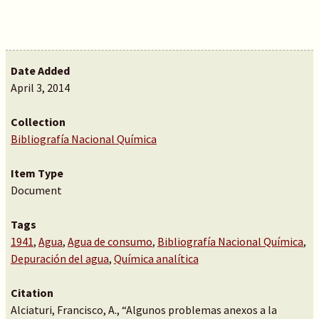
Date Added
April 3, 2014
Collection
Bibliografía Nacional Química
Item Type
Document
Tags
1941
,
Agua
,
Agua de consumo
,
Bibliografía Nacional Química
,
Depuración del agua
,
Química analítica
Citation
Alciaturi, Francisco, A., “Algunos problemas anexos a la