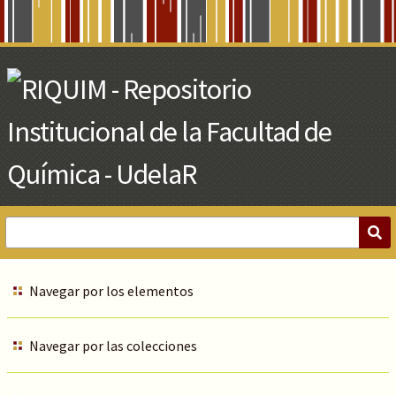
Skip
to
Main
Content
Navegar por los elementos
Navegar por las colecciones