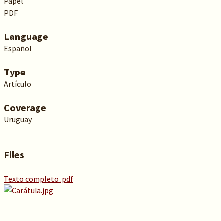
Papel
PDF
Language
Español
Type
Artículo
Coverage
Uruguay
Files
Texto completo .pdf