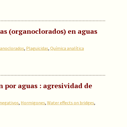
das (organoclorados) en aguas
anoclorados
,
Plaguicidas
,
Química analítica
 por aguas : agresividad de
 negativos
,
Hormigones
,
Water effects on bridges
,