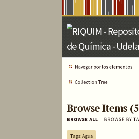
Skip
to
Main
Content
Navegar por los elementos
Collection Tree
Browse Items (5
BROWSE ALL
BROWSE BY T
Tags: Agua