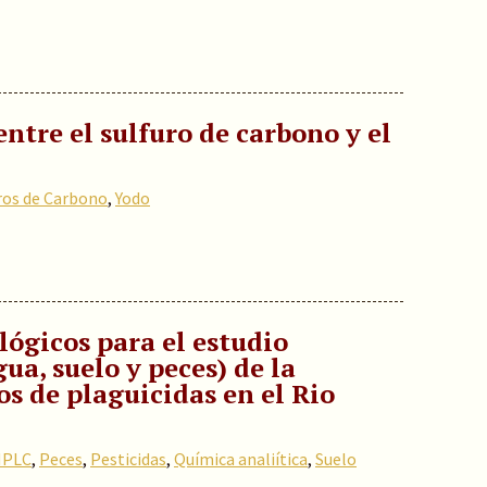
entre el sulfuro de carbono y el
ros de Carbono
,
Yodo
ógicos para el estudio
a, suelo y peces) de la
os de plaguicidas en el Rio
HPLC
,
Peces
,
Pesticidas
,
Química analiítica
,
Suelo