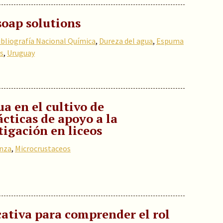
soap solutions
ibliografía Nacional Química
,
Dureza del agua
,
Espuma
s
,
Uruguay
a en el cultivo de
cticas de apoyo a la
tigación en liceos
nza
,
Microcrustaceos
ativa para comprender el rol