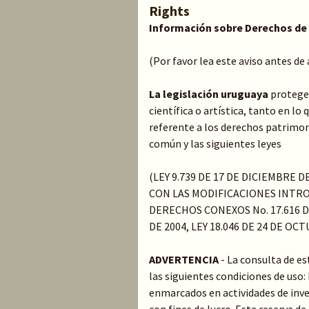
Rights
Información sobre Derechos de
(Por favor lea este aviso antes de
La legislación uruguaya
protege 
científica o artística, tanto en l
referente a los derechos patrimoni
común y las siguientes leyes
(LEY 9.739 DE 17 DE DICIEMBRE 
CON LAS MODIFICACIONES INTRO
DERECHOS CONEXOS No. 17.616 DE
DE 2004, LEY 18.046 DE 24 DE OC
ADVERTENCIA
- La consulta de e
las siguientes condiciones de uso
enmarcados en actividades de inve