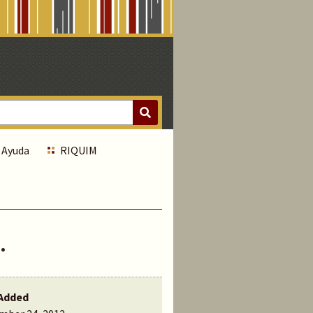
Ayuda
RIQUIM
.
Added