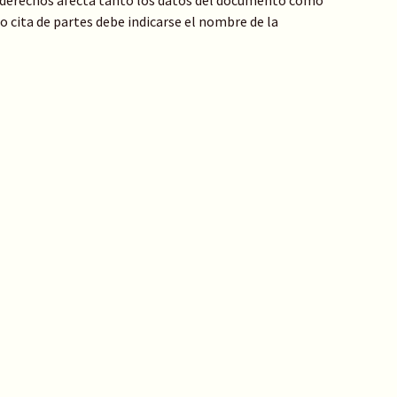
de derechos afecta tanto los datos del documento como
 o cita de partes debe indicarse el nombre de la