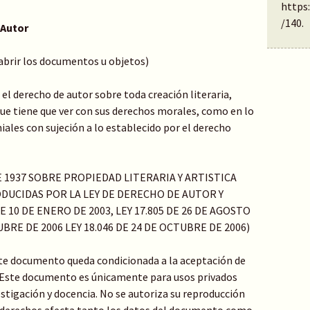
https
/140
.
 Autor
 abrir los documentos u objetos)
el derecho de autor sobre toda creación literaria,
o que tiene que ver con sus derechos morales, como en lo
ales con sujeción a lo establecido por el derecho
DE 1937 SOBRE PROPIEDAD LITERARIA Y ARTISTICA
DUCIDAS POR LA LEY DE DERECHO DE AUTOR Y
 10 DE ENERO DE 2003, LEY 17.805 DE 26 DE AGOSTO
TUBRE DE 2006 LEY 18.046 DE 24 DE OCTUBRE DE 2006)
ste documento queda condicionada a la aceptación de
: Este documento es únicamente para usos privados
stigación y docencia. No se autoriza su reproducción