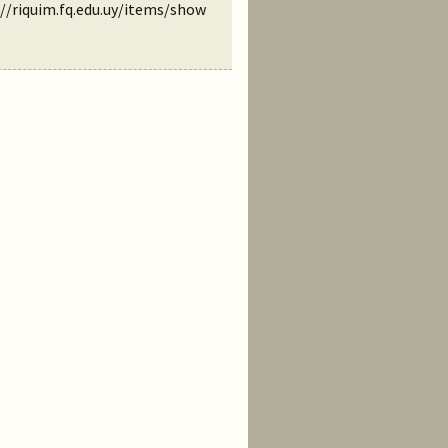
://riquim.fq.edu.uy/items/show