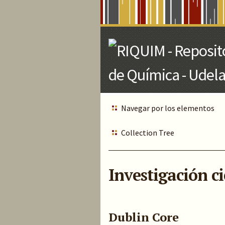
Skip
to
Main
Content
Navegar por los elementos
Collection Tree
Investigación ci
Dublin Core