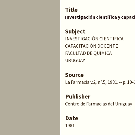
Title
Investigación científica y capac
Subject
INVESTIGACIÓN CIENTIFICA
CAPACITACIÓN DOCENTE
FACULTAD DE QUÍMICA
URUGUAY
Source
La Farmacia v.2, nº.5, 1981. --p. 10-
Publisher
Centro de Farmacias del Uruguay
Date
1981