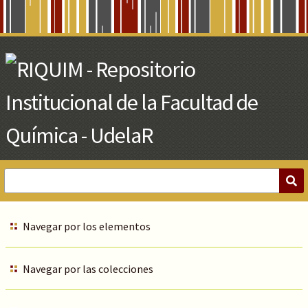
Skip
to
Main
Content
Navegar por los elementos
Navegar por las colecciones