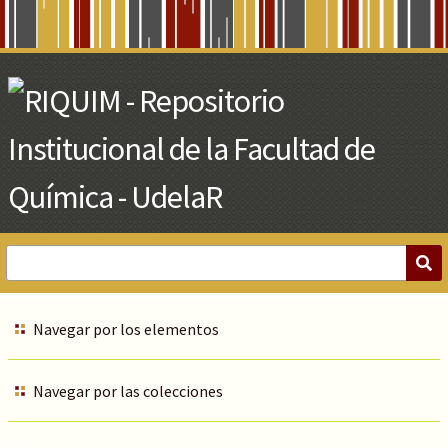
Skip
to
Main
Content
Navegar por los elementos
Navegar por las colecciones