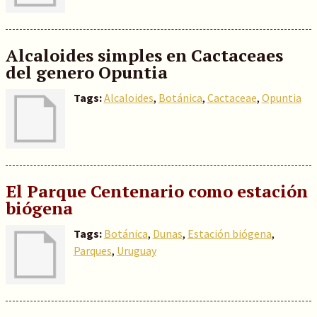
Alcaloides simples en Cactaceaes
del genero Opuntia
Tags:
Alcaloides
,
Botánica
,
Cactaceae
,
Opuntia
El Parque Centenario como estación
biógena
Tags:
Botánica
,
Dunas
,
Estación biógena
,
Parques
,
Uruguay