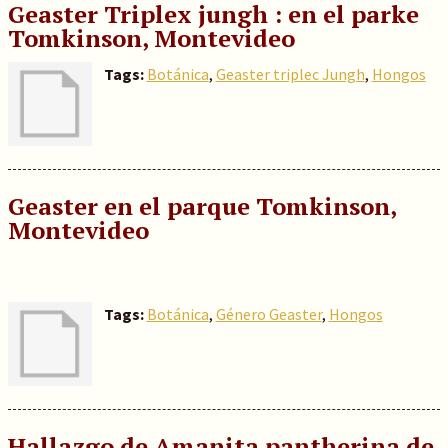
Geaster Triplex jungh : en el parke
Tomkinson, Montevideo
Tags:
Botánica
,
Geaster triplec Jungh
,
Hongos
Geaster en el parque Tomkinson,
Montevideo
Tags:
Botánica
,
Género Geaster
,
Hongos
Hallazgo de Amanita pantherina de