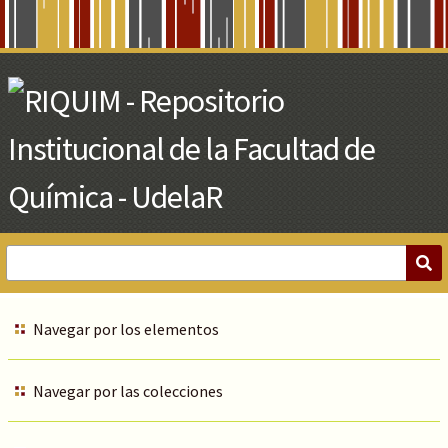
Skip
to
Main
Content
Navegar por los elementos
Navegar por las colecciones