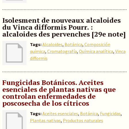
Isolesment de nouveaux alcaloides
du Vinca difformis Pourr. :
alcaloides des pervenches [29e note]
Tags:
Alcaloides
,
Botánica
,
Composición
química
,
Cromatografía
,
Química analítica
,
Vinca
difformis
Fungicidas Botánicos. Aceites
esenciales de plantas nativas que
controlan enfermedades de
poscosecha de los cítricos
Tags:
Aceites esenciales
,
Botánica
,
Fungicidas
,
Plantas nativas
,
Productos naturales