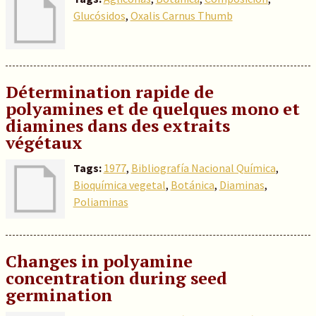
Glucósidos
,
Oxalis Carnus Thumb
Détermination rapide de
polyamines et de quelques mono et
diamines dans des extraits
végétaux
Tags:
1977
,
Bibliografía Nacional Química
,
Bioquímica vegetal
,
Botánica
,
Diaminas
,
Poliaminas
Changes in polyamine
concentration during seed
germination