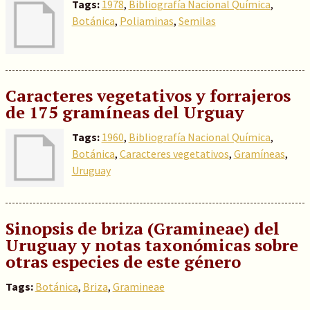
Tags:
1978
,
Bibliografía Nacional Química
,
Botánica
,
Poliaminas
,
Semilas
Caracteres vegetativos y forrajeros
de 175 gramíneas del Urguay
Tags:
1960
,
Bibliografía Nacional Química
,
Botánica
,
Caracteres vegetativos
,
Gramíneas
,
Uruguay
Sinopsis de briza (Gramineae) del
Uruguay y notas taxonómicas sobre
otras especies de este género
Tags:
Botánica
,
Briza
,
Gramineae