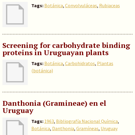
Tags:
Botánica
,
Convolvuláceas
,
Rubiaceas
Screening for carbohydrate binding
proteins in Uruguayan plants
Tags:
Botánica
,
Carbohidratos
,
Plantas
(botánica)
Danthonia (Gramineae) en el
Uruguay
Tags:
1963
,
Bibliografía Nacional Química
,
Botánica
,
Danthonia
,
Gramíneas
,
Uruguay