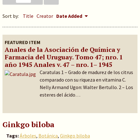
Sort by:
Title
Creator
Date Added
FEATURED ITEM
Anales de la Asociación de Química y
Farmacia del Uruguay. Tomo 47; nro. 1
año 1945 Anales v. 47 – nro. 1– 1945
Caratulas 1 – Grado de madurez de los citrus
comparado con su riqueza en vitamina C.
Nelly Armand Ugon: Walter Bertullo. 2 – Los
esteres del ácido…
Ginkgo biloba
Tags:
Árboles
,
Botánica
,
Ginkgo biloba