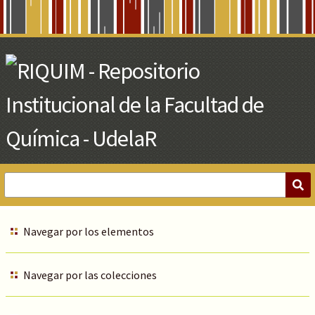
Skip
to
Main
Content
Navegar por los elementos
Navegar por las colecciones