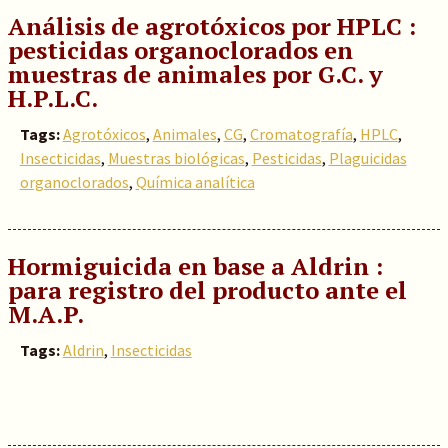
Análisis de agrotóxicos por HPLC :
pesticidas organoclorados en
muestras de animales por G.C. y
H.P.L.C.
Tags:
Agrotóxicos
,
Animales
,
CG
,
Cromatografía
,
HPLC
,
Insecticidas
,
Muestras biológicas
,
Pesticidas
,
Plaguicidas
organoclorados
,
Química analítica
Hormiguicida en base a Aldrin :
para registro del producto ante el
M.A.P.
Tags:
Aldrin
,
Insecticidas