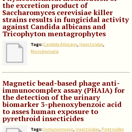
the excretion product of
Saccharomyces cerevisiae killer
strains results in fungicidal activity
against Candida albicans and
Tricophyton mentagrophytes
Tags:
Candida Albicans
,
Insecticidas
,
Microbiología
Magnetic bead-based phage anti-
immunocomplex assay (PHAIA) for
the detection of the urinary
biomarker 3-phenoxybenzoic acid
to asses human exposure to
pyrethroid insecticides
Tags:
Inmunoensayo
,
Insecticidas
,
Piretroides