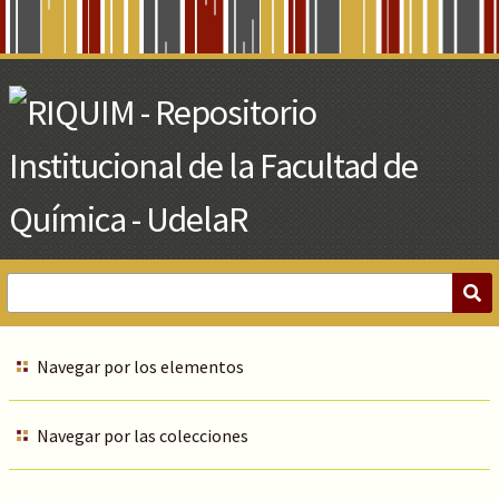
Skip
to
Main
Content
Navegar por los elementos
Navegar por las colecciones