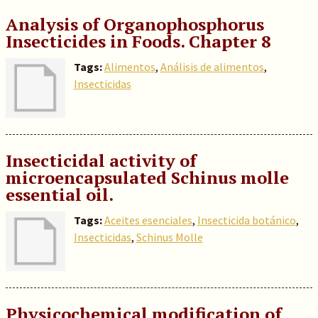
Analysis of Organophosphorus
Insecticides in Foods. Chapter 8
Tags:
Alimentos
,
Análisis de alimentos
,
Insecticidas
Insecticidal activity of
microencapsulated Schinus molle
essential oil.
Tags:
Aceites esenciales
,
Insecticida botánico
,
Insecticidas
,
Schinus Molle
Physicochemical modification of