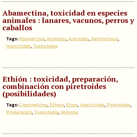
Abamectina, toxicidad en especies
animales : lanares, vacunos, perros y
caballos
Tags:
Abamectina
,
Animales
,
Arácnidos
,
Helmintiasis
,
Insecticidas
,
Toxicología
Ethión : toxicidad, preparación,
combinación con piretroides
(posibilidades)
Tags:
Cipermetrina
,
Ethion
,
Etion
,
Insecticidas
,
Piretroides
,
Preparación
,
Toxicología
,
Venenos