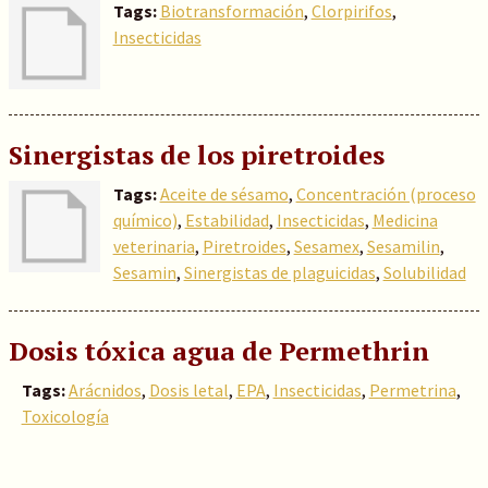
Tags:
Biotransformación
,
Clorpirifos
,
Insecticidas
Sinergistas de los piretroides
Tags:
Aceite de sésamo
,
Concentración (proceso
químico)
,
Estabilidad
,
Insecticidas
,
Medicina
veterinaria
,
Piretroides
,
Sesamex
,
Sesamilin
,
Sesamin
,
Sinergistas de plaguicidas
,
Solubilidad
Dosis tóxica agua de Permethrin
Tags:
Arácnidos
,
Dosis letal
,
EPA
,
Insecticidas
,
Permetrina
,
Toxicología