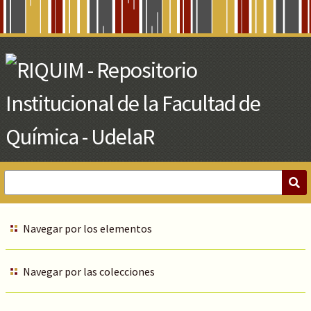
Skip
to
Main
Content
Navegar por los elementos
Navegar por las colecciones