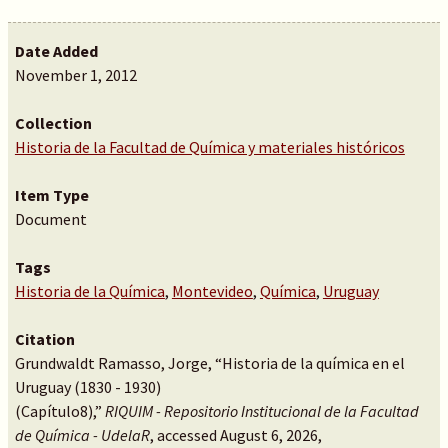
Date Added
November 1, 2012
Collection
Historia de la Facultad de Química y materiales históricos
Item Type
Document
Tags
Historia de la Química
,
Montevideo
,
Química
,
Uruguay
Citation
Grundwaldt Ramasso, Jorge, “Historia de la química en el
Uruguay (1830 - 1930)
(Capítulo8),”
RIQUIM - Repositorio Institucional de la Facultad
de Química - UdelaR
, accessed August 6, 2026,