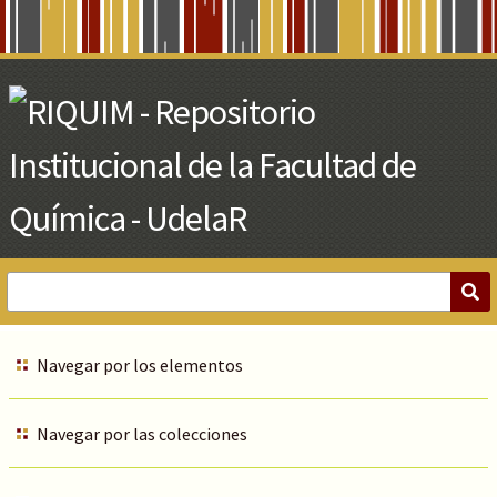
Skip
to
Main
Content
Navegar por los elementos
Navegar por las colecciones