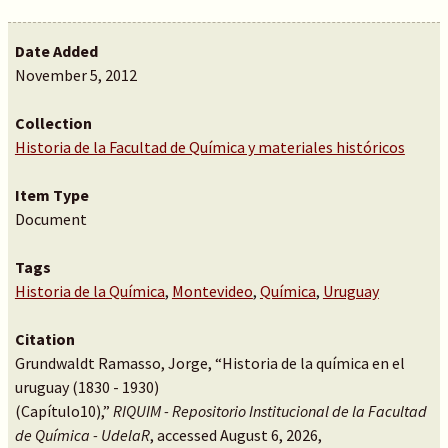
Date Added
November 5, 2012
Collection
Historia de la Facultad de Química y materiales históricos
Item Type
Document
Tags
Historia de la Química
,
Montevideo
,
Química
,
Uruguay
Citation
Grundwaldt Ramasso, Jorge, “Historia de la química en el
uruguay (1830 - 1930)
(Capítulo10),”
RIQUIM - Repositorio Institucional de la Facultad
de Química - UdelaR
, accessed August 6, 2026,