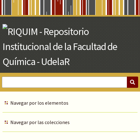
Skip
to
Main
Content
Navegar por los elementos
Navegar por las colecciones