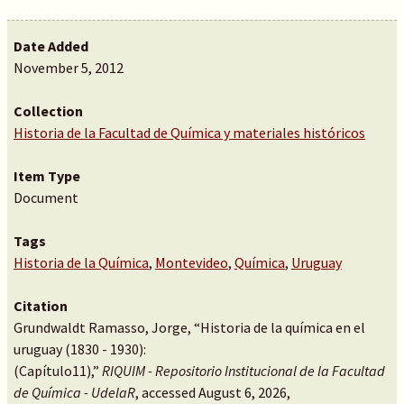
Date Added
November 5, 2012
Collection
Historia de la Facultad de Química y materiales históricos
Item Type
Document
Tags
Historia de la Química
,
Montevideo
,
Química
,
Uruguay
Citation
Grundwaldt Ramasso, Jorge, “Historia de la química en el
uruguay (1830 - 1930):
(Capítulo11),”
RIQUIM - Repositorio Institucional de la Facultad
de Química - UdelaR
, accessed August 6, 2026,