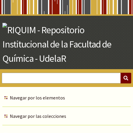
Skip
to
Main
Content
Navegar por los elementos
Navegar por las colecciones