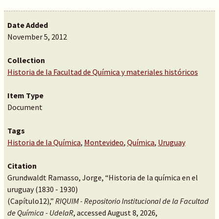
Date Added
November 5, 2012
Collection
Historia de la Facultad de Química y materiales históricos
Item Type
Document
Tags
Historia de la Química
,
Montevideo
,
Química
,
Uruguay
Citation
Grundwaldt Ramasso, Jorge, “Historia de la química en el
uruguay (1830 - 1930)
(Capítulo12),”
RIQUIM - Repositorio Institucional de la Facultad
de Química - UdelaR
, accessed August 8, 2026,