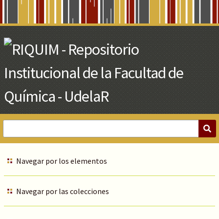
Skip
to
Main
Content
Navegar por los elementos
Navegar por las colecciones