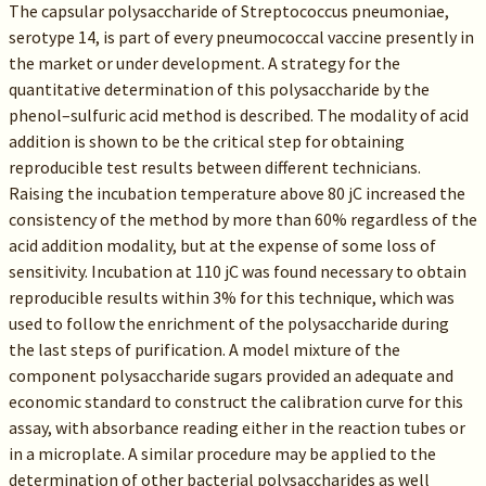
The capsular polysaccharide of Streptococcus pneumoniae,
serotype 14, is part of every pneumococcal vaccine presently in
the market or under development. A strategy for the
quantitative determination of this polysaccharide by the
phenol–sulfuric acid method is described. The modality of acid
addition is shown to be the critical step for obtaining
reproducible test results between different technicians.
Raising the incubation temperature above 80 jC increased the
consistency of the method by more than 60% regardless of the
acid addition modality, but at the expense of some loss of
sensitivity. Incubation at 110 jC was found necessary to obtain
reproducible results within 3% for this technique, which was
used to follow the enrichment of the polysaccharide during
the last steps of purification. A model mixture of the
component polysaccharide sugars provided an adequate and
economic standard to construct the calibration curve for this
assay, with absorbance reading either in the reaction tubes or
in a microplate. A similar procedure may be applied to the
determination of other bacterial polysaccharides as well