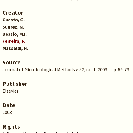
Creator
Cuesta, G.
Suarez, N.
Bessio, M.I.
Ferreira, F.
Massaldi, H.
Source
Journal of Microbiological Methods v. 52, no. 1, 2003. -- p. 69-73
Publisher
Elsevier
Date
2003
Rights