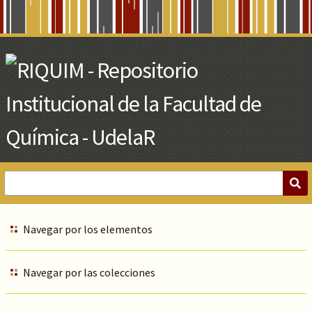
Skip
to
Main
Content
Navegar por los elementos
Navegar por las colecciones