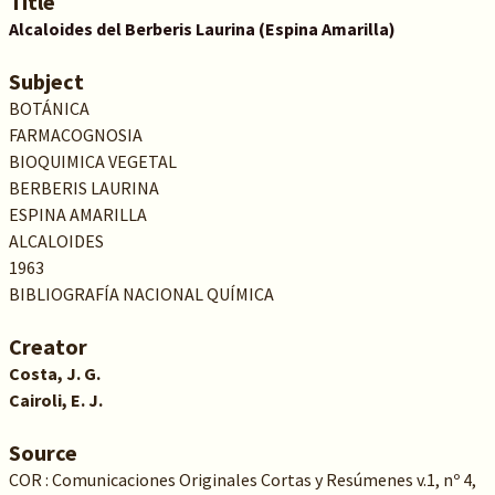
Title
Alcaloides del Berberis Laurina (Espina Amarilla)
Subject
BOTÁNICA
FARMACOGNOSIA
BIOQUIMICA VEGETAL
BERBERIS LAURINA
ESPINA AMARILLA
ALCALOIDES
1963
BIBLIOGRAFÍA NACIONAL QUÍMICA
Creator
Costa, J. G.
Cairoli, E. J.
Source
COR : Comunicaciones Originales Cortas y Resúmenes v.1, nº 4,