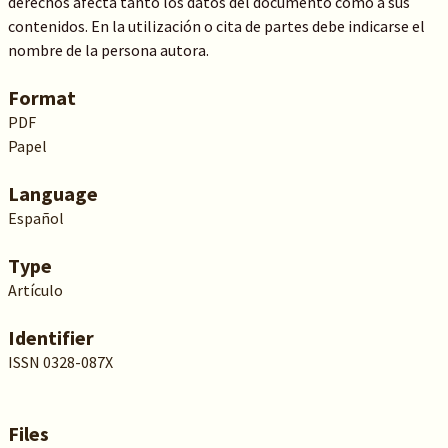
derechos afecta tanto los datos del documento como a sus
contenidos. En la utilización o cita de partes debe indicarse el
nombre de la persona autora.
Format
PDF
Papel
Language
Español
Type
Artículo
Identifier
ISSN 0328-087X
Files