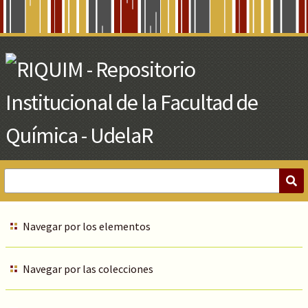
Skip
to
Main
Content
Navegar por los elementos
Navegar por las colecciones