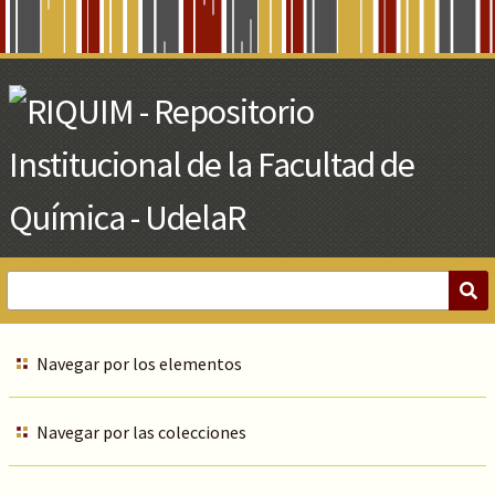
Skip
to
Main
Content
Navegar por los elementos
Navegar por las colecciones