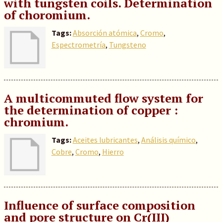
with tungsten coils. Determination
of choromium.
Tags:
Absorción atómica
,
Cromo
,
Espectrometría
,
Tungsteno
A multicommuted flow system for
the determination of copper :
chromium.
Tags:
Aceites lubricantes
,
Análisis químico
,
Cobre
,
Cromo
,
Hierro
Influence of surface composition
and pore structure on Cr(III)