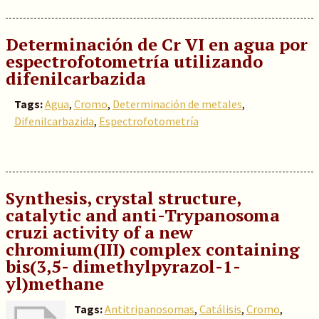
Determinación de Cr VI en agua por
espectrofotometría utilizando
difenilcarbazida
Tags:
Agua
,
Cromo
,
Determinación de metales
,
Difenilcarbazida
,
Espectrofotometría
Synthesis, crystal structure,
catalytic and anti-Trypanosoma
cruzi activity of a new
chromium(III) complex containing
bis(3,5- dimethylpyrazol-1-
yl)methane
Tags:
Antitripanosomas
,
Catálisis
,
Cromo
,