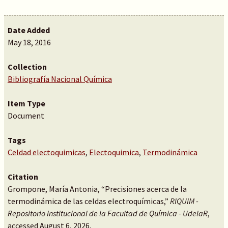
Date Added
May 18, 2016
Collection
Bibliografía Nacional Química
Item Type
Document
Tags
Celdad electoquimicas
,
Electoquimica
,
Termodinámica
Citation
Grompone, María Antonia, “Precisiones acerca de la
termodinámica de las celdas electroquímicas,”
RIQUIM -
Repositorio Institucional de la Facultad de Química - UdelaR
,
accessed August 6, 2026,