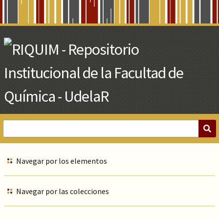
Skip
to
Main
Content
Navegar por los elementos
Navegar por las colecciones