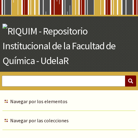
Skip
to
Main
Content
Navegar por los elementos
Navegar por las colecciones