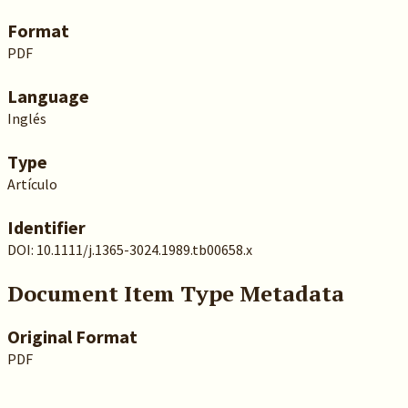
Format
PDF
Language
Inglés
Type
Artículo
Identifier
DOI:
10.1111/j.1365-3024.1989.tb00658.x
Document Item Type Metadata
Original Format
PDF