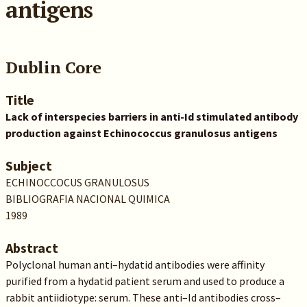
antigens
Dublin Core
Title
Lack of interspecies barriers in anti-Id stimulated antibody
production against Echinococcus granulosus antigens
Subject
ECHINOCCOCUS GRANULOSUS
BIBLIOGRAFIA NACIONAL QUIMICA
1989
Abstract
Polyclonal human anti–hydatid antibodies were affinity
purified from a hydatid patient serum and used to produce a
rabbit antiidiotype: serum. These anti–Id antibodies cross–