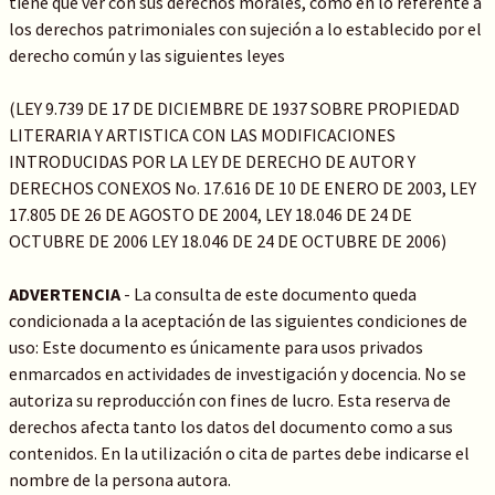
tiene que ver con sus derechos morales, como en lo referente a
los derechos patrimoniales con sujeción a lo establecido por el
derecho común y las siguientes leyes
(LEY 9.739 DE 17 DE DICIEMBRE DE 1937 SOBRE PROPIEDAD
LITERARIA Y ARTISTICA CON LAS MODIFICACIONES
INTRODUCIDAS POR LA LEY DE DERECHO DE AUTOR Y
DERECHOS CONEXOS No. 17.616 DE 10 DE ENERO DE 2003, LEY
17.805 DE 26 DE AGOSTO DE 2004, LEY 18.046 DE 24 DE
OCTUBRE DE 2006 LEY 18.046 DE 24 DE OCTUBRE DE 2006)
ADVERTENCIA
- La consulta de este documento queda
condicionada a la aceptación de las siguientes condiciones de
uso: Este documento es únicamente para usos privados
enmarcados en actividades de investigación y docencia. No se
autoriza su reproducción con fines de lucro. Esta reserva de
derechos afecta tanto los datos del documento como a sus
contenidos. En la utilización o cita de partes debe indicarse el
nombre de la persona autora.