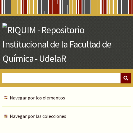
Skip
to
Main
Content
Navegar por los elementos
Navegar por las colecciones