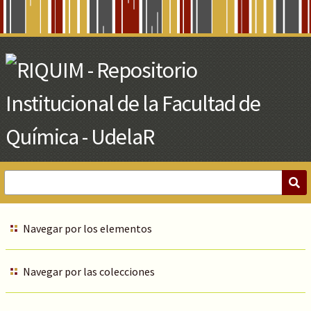
Skip
to
Main
Content
Navegar por los elementos
Navegar por las colecciones