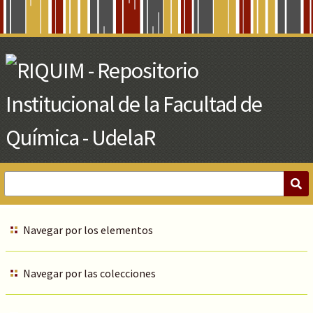
Skip
to
Main
Content
Navegar por los elementos
Navegar por las colecciones