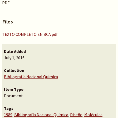
PDF
Files
TEXTO COMPLETO EN BCA.pdf
Date Added
July 1, 2016
Collection
Bibliografía Nacional Química
Item Type
Document
Tags
1989
,
Bibliografía Nacional Química
,
Diseño
,
Moléculas