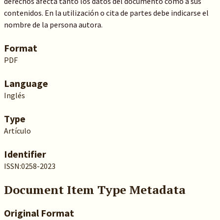
derechos afecta tanto los datos del documento como a sus
contenidos. En la utilización o cita de partes debe indicarse el
nombre de la persona autora.
Format
PDF
Language
Inglés
Type
Artículo
Identifier
ISSN:0258-2023
Document Item Type Metadata
Original Format