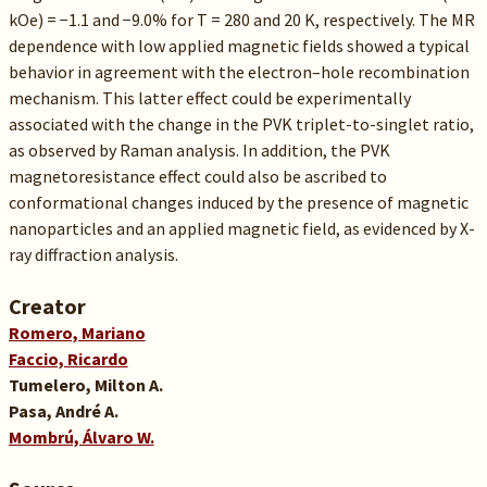
kOe) = −1.1 and −9.0% for T = 280 and 20 K, respectively. The MR
dependence with low applied magnetic fields showed a typical
behavior in agreement with the electron–hole recombination
mechanism. This latter effect could be experimentally
associated with the change in the PVK triplet-to-singlet ratio,
as observed by Raman analysis. In addition, the PVK
magnetoresistance effect could also be ascribed to
conformational changes induced by the presence of magnetic
nanoparticles and an applied magnetic field, as evidenced by X-
ray diffraction analysis.
Creator
Romero, Mariano
Faccio, Ricardo
Tumelero, Milton A.
Pasa, André A.
Mombrú, Álvaro W.