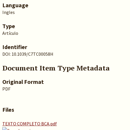
Language
Ingles
Type
Artículo
Identifier
DOI: 10.1039/C7TC00058H
Document Item Type Metadata
Original Format
PDF
Files
TEXTO COMPLETO BCA.pdf