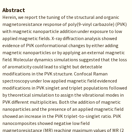
Abstract
Herein, we report the tuning of the structural and organic
magnetoresistance response of poly(9-vinyl carbazole) (PVK)
with magnetic nanoparticle addition under exposure to low
applied magnetic fields. X-ray diffraction analysis showed
evidence of PVK conformational changes by either adding
magnetic nanoparticles or by applying an external magnetic
field. Molecular dynamics simulations suggested that the loss
of aromaticity could lead to slight but detectable
modifications in the PVK structure. Confocal Raman
spectroscopy under low applied magnetic field evidenced
modifications in PVK singlet and triplet populations followed
by theoretical simulation to assign the vibrational modes in
PVK different multiplicities. Both the addition of magnetic
nanoparticles and the presence of an applied magnetic field
showed an increase in the PVK triplet-to-singlet ratio. PVK
nanocomposites showed negative low field
magnetoresistance (MR) reaching maximum values of MR (2