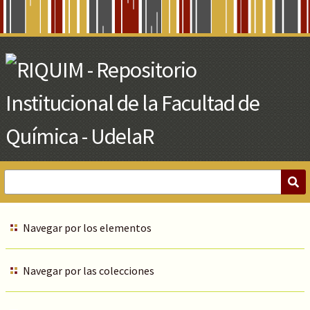
Skip
to
Main
Content
Navegar por los elementos
Navegar por las colecciones