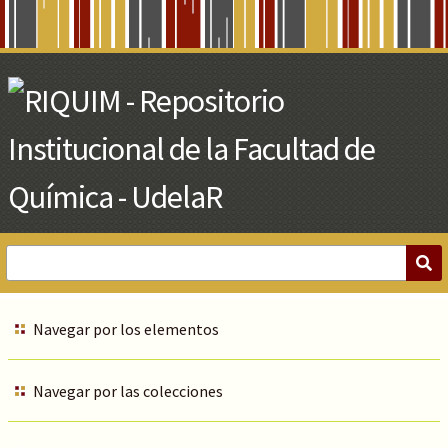
Skip
to
Main
Content
Navegar por los elementos
Navegar por las colecciones