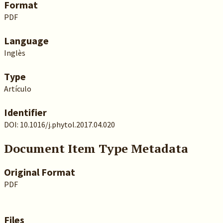
Format
PDF
Language
Inglès
Type
Artículo
Identifier
DOI: 10.1016/j.phytol.2017.04.020
Document Item Type Metadata
Original Format
PDF
Files