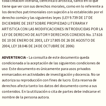
toda creación literaria, científica o artística, tanto en lo que
tiene que ver con sus derechos morales, como en lo referente a
los derechos patrimoniales con sujeción a lo establecido por el
derecho común y las siguientes leyes (LEY 9.739 DE 17 DE
DICIEMBRE DE 1937 SOBRE PROPIEDAD LITERARIA Y
ARTISTICA CON LAS MODIFICACIONES INTRODUCIDAS POR LA
LEY DE DERECHO DE AUTOR Y DERECHOS CONEXOS No. 17.616
DE 10 DE ENERO DE 2003, LEY 17.805 DE 26 DE AGOSTO DE
2004, LEY 18.046 DE 24 DE OCTUBRE DE 2006)
ADVERTENCIA -
La consulta de este documento queda
condicionada a la aceptación de las siguientes condiciones de
uso: Este documento es únicamente para usos privados
enmarcados en actividades de investigación y docencia. No se
autoriza su reproducción con fines de lucro. Esta reserva de
derechos afecta tanto los datos del documento como a sus
contenidos. En la utilización o cita de partes debe indicarse el
nombre de la persona autora.