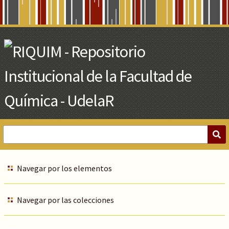
Skip
to
Main
Content
Navegar por los elementos
Navegar por las colecciones