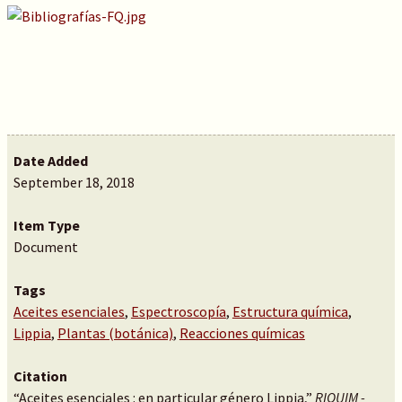
Date Added
September 18, 2018
Item Type
Document
Tags
Aceites esenciales
,
Espectroscopía
,
Estructura química
,
Lippia
,
Plantas (botánica)
,
Reacciones químicas
Citation
“Aceites esenciales : en particular género Lippia,”
RIQUIM -